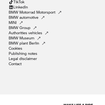
TikTok
Linkedln
BMW Motorrad
Motorsport
BMW
automotive
MINI
BMW
Group
Authorities
vehicles
BMW
Museum
BMW plant
Berlin
Cookies
Publishing
notes
Legal
disclaimer
Contact