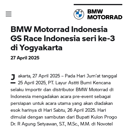
BMW Motorrad
Indonesia
GS Race Indonesia seri ke-3
di Yogyakarta
27 April 2025
J
akarta, 27 April 2025 – Pada Hari Jum’at tanggal
25 April 2025, PT. Layur Astiti Bumi Kencana
selaku importir dan distributor
BMW Motorrad
di
Indonesia mengadakan acara pre-event sebagai
persiapan untuk acara utama yang akan diadakan
esok harinya di Hari Sabtu, 26 April 2025. Hari
dimulai dengan sambutan dari Bupati Kulon Progo
Dr. R Agung Setyawan, S.T., M.Sc., M.M. di Novotel