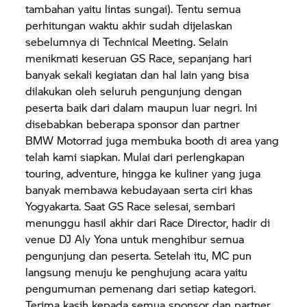
tambahan yaitu lintas sungai). Tentu semua
perhitungan waktu akhir sudah dijelaskan
sebelumnya di Technical Meeting. Selain
menikmati keseruan GS Race, sepanjang hari
banyak sekali kegiatan dan hal lain yang bisa
dilakukan oleh seluruh pengunjung dengan
peserta baik dari dalam maupun luar negri. Ini
disebabkan beberapa sponsor dan partner
BMW Motorrad
juga membuka booth di area yang
telah kami siapkan. Mulai dari perlengkapan
touring, adventure, hingga ke kuliner yang juga
banyak membawa kebudayaan serta ciri khas
Yogyakarta. Saat GS Race selesai, sembari
menunggu hasil akhir dari Race Director, hadir di
venue DJ Aly Yona untuk menghibur semua
pengunjung dan peserta. Setelah itu, MC pun
langsung menuju ke penghujung acara yaitu
pengumuman pemenang dari setiap kategori.
Terima kasih kepada semua sponsor dan partner