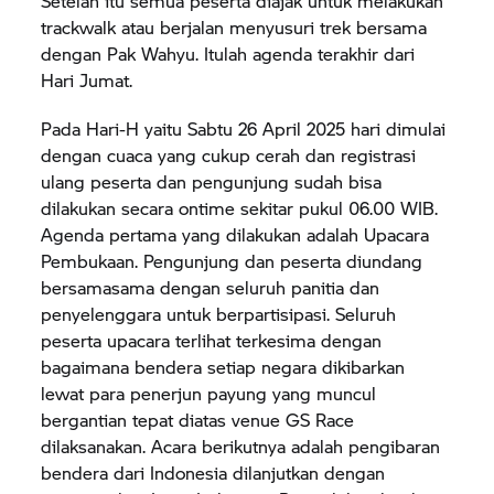
Setelah itu semua peserta diajak untuk melakukan
trackwalk atau berjalan menyusuri trek bersama
dengan Pak Wahyu. Itulah agenda terakhir dari
Hari Jumat.
Pada Hari-H yaitu Sabtu 26 April 2025 hari dimulai
dengan cuaca yang cukup cerah dan registrasi
ulang peserta dan pengunjung sudah bisa
dilakukan secara ontime sekitar pukul 06.00 WIB.
Agenda pertama yang dilakukan adalah Upacara
Pembukaan. Pengunjung dan peserta diundang
bersamasama dengan seluruh panitia dan
penyelenggara untuk berpartisipasi. Seluruh
peserta upacara terlihat terkesima dengan
bagaimana bendera setiap negara dikibarkan
lewat para penerjun payung yang muncul
bergantian tepat diatas venue GS Race
dilaksanakan. Acara berikutnya adalah pengibaran
bendera dari Indonesia dilanjutkan dengan