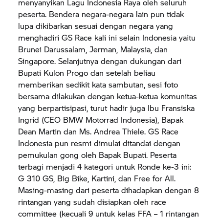
menyanyikan Lagu Indonesia Raya oleh seluruh
peserta. Bendera negara-negara lain pun tidak
lupa dikibarkan sesuai dengan negara yang
menghadiri GS Race kali ini selain Indonesia yaitu
Brunei Darussalam, Jerman, Malaysia, dan
Singapore. Selanjutnya dengan dukungan dari
Bupati Kulon Progo dan setelah beliau
memberikan sedikit kata sambutan, sesi foto
bersama dilakukan dengan ketua-ketua komunitas
yang berpartisipasi, turut hadir juga Ibu Fransiska
Ingrid (CEO
BMW Motorrad
Indonesia), Bapak
Dean Martin dan Ms. Andrea Thiele. GS Race
Indonesia pun resmi dimulai ditandai dengan
pemukulan gong oleh Bapak Bupati. Peserta
terbagi menjadi 4 kategori untuk Ronde ke-3 ini:
G 310 GS,
Big Bike, Kartini, dan Free for All.
Masing-masing dari peserta dihadapkan dengan 8
rintangan yang sudah disiapkan oleh race
committee (kecuali 9 untuk kelas FFA – 1 rintangan