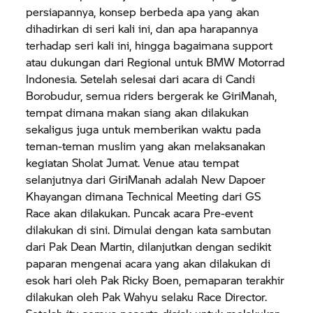
persiapannya, konsep berbeda apa yang akan
dihadirkan di seri kali ini, dan apa harapannya
terhadap seri kali ini, hingga bagaimana support
atau dukungan dari Regional untuk
BMW Motorrad
Indonesia. Setelah selesai dari acara di Candi
Borobudur, semua riders bergerak ke GiriManah,
tempat dimana makan siang akan dilakukan
sekaligus juga untuk memberikan waktu pada
teman-teman muslim yang akan melaksanakan
kegiatan Sholat Jumat. Venue atau tempat
selanjutnya dari GiriManah adalah New Dapoer
Khayangan dimana Technical Meeting dari GS
Race akan dilakukan. Puncak acara Pre-event
dilakukan di sini. Dimulai dengan kata sambutan
dari Pak Dean Martin, dilanjutkan dengan sedikit
paparan mengenai acara yang akan dilakukan di
esok hari oleh Pak Ricky Boen, pemaparan terakhir
dilakukan oleh Pak Wahyu selaku Race Director.