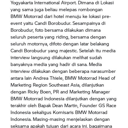
Yogyakarta International Airport. Dimana di Lokasi
yang sama juga beliau melepas rombongan
BMW Motorrad
dari hotel menuju ke lokasi pre-
event yaitu Candi Borobudur. Sesampainya di
Borobudur, foto bersama dilakukan dimana
seluruh peserta yang riding, bersama dengan
seluruh motornya, difoto dengan latar belakang
Candi Borobudur yang majestic. Setelah itu media
interview langsung dilakukan melihat sudah
banyaknya media yang hadir di sana. Media
interview dilakukan dengan beberapa narasumber
antara lain Andrea Thiele,
BMW Motorrad
Head of
Marketing Region Southeast Asia, dilanjutkan
dengan Ricky Boen, PR and Marketing Manager
BMW Motorrad
Indonesia dilanjutkan dengan yang
terakhir oleh Bapak Dean Martin, Founder GS Race
Indonesia sekaligus Komisaris
BMW Motorrad
Indonesia. Masing-masing menjelaskan dengan
seksama apakah tujuan dari acara ini, bagaimana