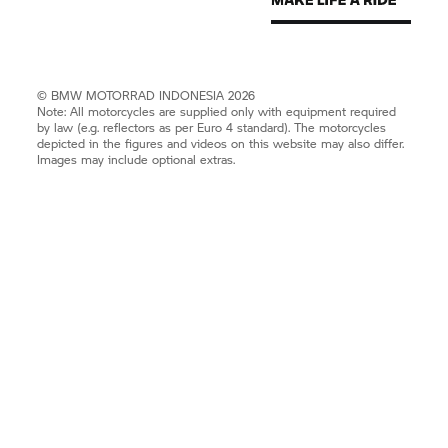
©
BMW MOTORRAD
INDONESIA 2026
Note: All motorcycles are supplied only with equipment required
by law (e.g. reflectors as per Euro 4 standard). The motorcycles
depicted in the figures and videos on this website may also differ.
Images may include optional extras.